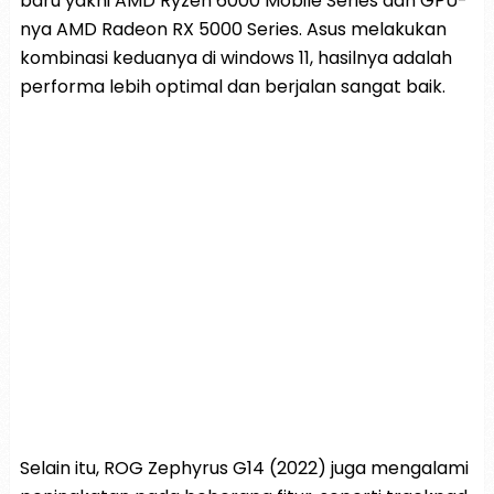
baru yakni AMD Ryzen 6000 Mobile Series dan GPU-
nya AMD Radeon RX 5000 Series. Asus melakukan
kombinasi keduanya di windows 11, hasilnya adalah
performa lebih optimal dan berjalan sangat baik.
Selain itu, ROG Zephyrus G14 (2022) juga mengalami