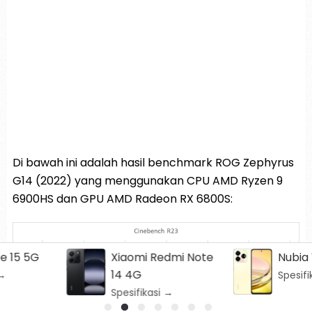
Di bawah ini adalah hasil benchmark ROG Zephyrus
G14 (2022) yang menggunakan CPU AMD Ryzen 9
6900HS dan GPU AMD Radeon RX 6800S:
Xiaomi Redmi Note
Nubia V60
14 4G
Spesifikasi →
Spesifikasi →