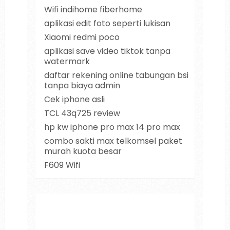
Wifi indihome fiberhome
aplikasi edit foto seperti lukisan
Xiaomi redmi poco
aplikasi save video tiktok tanpa
watermark
daftar rekening online tabungan bsi
tanpa biaya admin
Cek iphone asli
TCL 43q725 review
hp kw iphone pro max 14 pro max
combo sakti max telkomsel paket
murah kuota besar
F609 Wifi