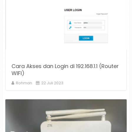
Cara Akses dan Login di 192.168.1.1 (Router
WIFI)
Rohman
22 Juli 2023