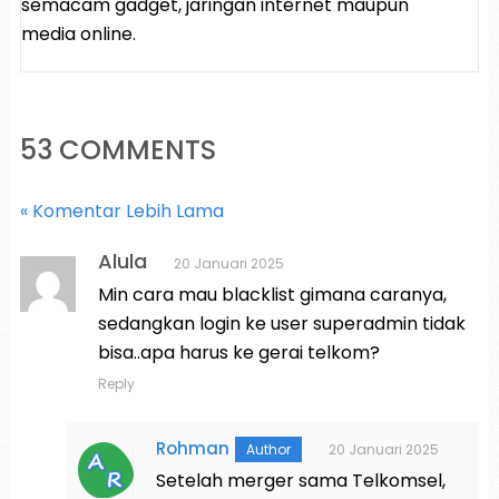
semacam gadget, jaringan internet maupun
media online.
53 COMMENTS
« Komentar Lebih Lama
Alula
20 Januari 2025
Min cara mau blacklist gimana caranya,
sedangkan login ke user superadmin tidak
bisa..apa harus ke gerai telkom?
Reply
Rohman
20 Januari 2025
Setelah merger sama Telkomsel,