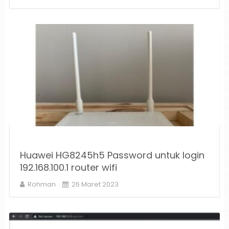
Huawei HG8245h5 Password untuk login
192.168.100.1 router wifi
Rohman
26 Maret 2023