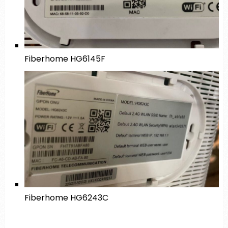
Fiberhome HG6145F
Fiberhome HG6243C