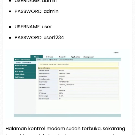
USERNAME: admin
PASSWORD: admin
USERNAME: user
PASSWORD: user1234
Halaman kontrol modem sudah terbuka, sekarang