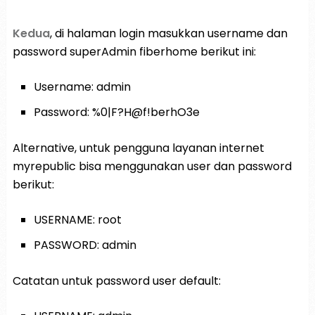
Kedua
, di halaman login masukkan username dan
password superAdmin fiberhome berikut ini:
Username: admin
Password: %0|F?H@f!berhO3e
Alternative, untuk pengguna layanan internet
myrepublic bisa menggunakan user dan password
berikut:
USERNAME: root
PASSWORD: admin
Catatan untuk password user default: