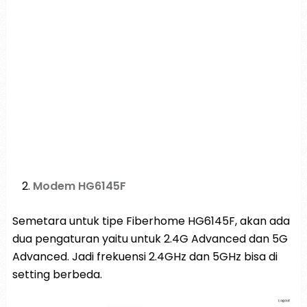
Modem HG6145F
Semetara untuk tipe Fiberhome HG6145F, akan ada
dua pengaturan yaitu untuk 2.4G Advanced dan 5G
Advanced. Jadi frekuensi 2.4GHz dan 5GHz bisa di
setting berbeda.