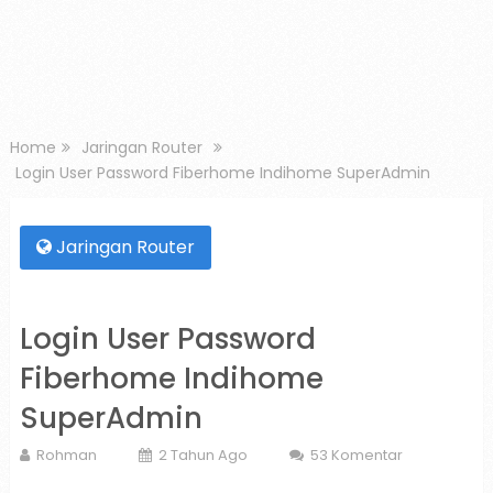
Home
Jaringan Router
Login User Password Fiberhome Indihome SuperAdmin
Jaringan Router
Login User Password
Fiberhome Indihome
SuperAdmin
Rohman
2 Tahun Ago
53 Komentar