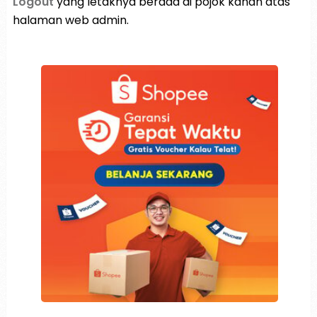
Logout
yang letaknya berada di pojok kanan atas
halaman web admin.