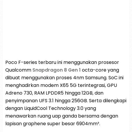
Poco F-series terbaru ini menggunakan prosesor
Qualcomm
Snapdragon 8 Gen 1
octa-core yang
dibuat menggunakan proses 4nm Samsung. SoC ini
menghadirkan modem X65 5G terintegrasi, GPU
Adreno 730, RAM LPDDR5 hingga 12GB, dan
penyimpanan UFS 3.1 hingga 256GB. Serta dilengkapi
dengan LiquidCool Technology 3.0 yang
menawarkan ruang uap ganda bersama dengan
lapisan graphene super besar 6904mm².