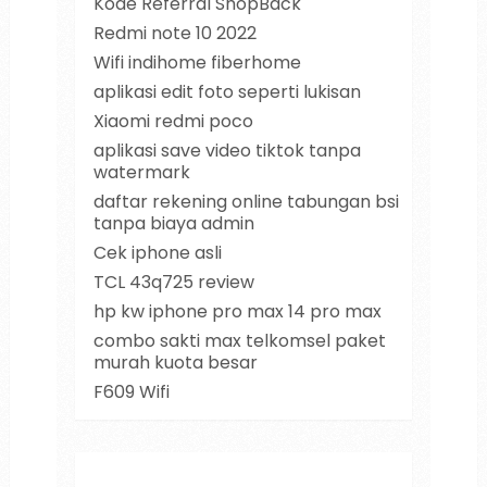
Kode Referral ShopBack
Redmi note 10 2022
Wifi indihome fiberhome
aplikasi edit foto seperti lukisan
Xiaomi redmi poco
aplikasi save video tiktok tanpa
watermark
daftar rekening online tabungan bsi
tanpa biaya admin
Cek iphone asli
TCL 43q725 review
hp kw iphone pro max 14 pro max
combo sakti max telkomsel paket
murah kuota besar
F609 Wifi