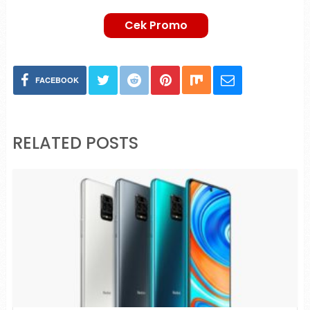
Cek Promo
FACEBOOK
RELATED POSTS