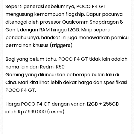
Seperti generasi sebelumnya, POCO F4 GT
mengusung kemampuan flagship. Dapur pacunya
ditenagai oleh prosesor Qualcomm Snapdragon 8
Gen 1, dengan RAM hingga 12GB. Mirip seperti
pendahulunya, handset ini juga menawarkan pemicu
permainan khusus (triggers).
Bagi yang belum tahu, POCO F4 GT tidak lain adalah
nama lain dari Redmi K50
Gaming yang diluncurkan beberapa bulan lalu di
Cina. Mari kita lihat lebih dekat harga dan spesifikasi
POCO F4 GT.
Harga POCO F4 GT dengan varian 12GB + 256GB
ialah Rp7.999.000 (resmi).