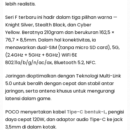
lebih realistis.
Seri F terbaru ini hadir dalam tiga pilihan warna —
Knight Silver, Stealth Black, dan Cyber ​​
Yellow. Beratnya 210gram dan berukuran 162,5 ×
76,7 × 8,5mm. Dalam hal konektivitas, ia
menawarkan dual-SIM (tanpa micro SD card), 5G,
(2.4GHz + 5GHz + 6GHz) WiFi 6E
802.11a/b/g/n/ac/ax, Bluetooth 5.2, NFC.
Jaringan dioptimalkan dengan Teknologi Multi-Link
5.0 untuk beralih dengan cepat dan stabil antar
jaringan, serta antena khusus untuk mengurangi
latensi dalam game.
POCO menyertakan kabel
Tipe-C bentuk-L
, pengisi
daya cepat 120W, dan adaptor audio Tipe-C ke jack
3,5mm di dalam kotak.