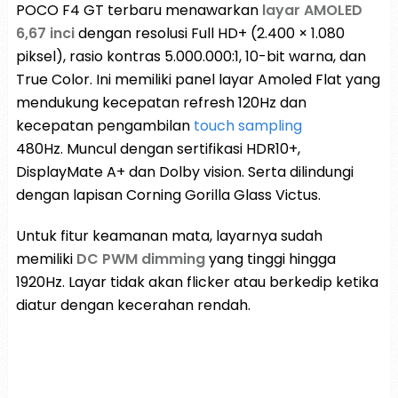
POCO F4 GT terbaru menawarkan
layar AMOLED
6,67 inci
dengan resolusi Full HD+ (2.400 × 1.080
piksel), rasio kontras 5.000.000:1, 10-bit warna, dan
True Color. Ini memiliki panel layar Amoled Flat yang
mendukung kecepatan refresh 120Hz dan
kecepatan pengambilan
touch sampling
480Hz. Muncul dengan sertifikasi HDR10+,
DisplayMate A+ dan Dolby vision. Serta dilindungi
dengan lapisan Corning Gorilla Glass Victus.
Untuk fitur keamanan mata, layarnya sudah
memiliki
DC PWM dimming
yang tinggi hingga
1920Hz. Layar tidak akan flicker atau berkedip ketika
diatur dengan kecerahan rendah.