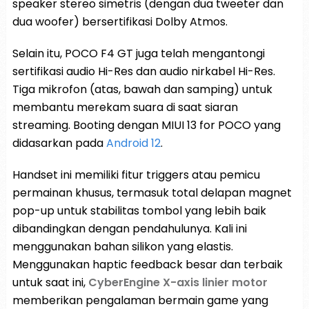
speaker stereo simetris (dengan dua tweeter dan
dua woofer) bersertifikasi Dolby Atmos.
Selain itu, POCO F4 GT juga telah mengantongi
sertifikasi audio Hi-Res dan audio nirkabel Hi-Res.
Tiga mikrofon (atas, bawah dan samping) untuk
membantu merekam suara di saat siaran
streaming. Booting dengan MIUI 13 for POCO yang
didasarkan pada
Android 12
.
Handset ini memiliki fitur triggers atau pemicu
permainan khusus, termasuk total delapan magnet
pop-up untuk stabilitas tombol yang lebih baik
dibandingkan dengan pendahulunya. Kali ini
menggunakan bahan silikon yang elastis.
Menggunakan haptic feedback besar dan terbaik
untuk saat ini,
CyberEngine X-axis linier motor
memberikan pengalaman bermain game yang