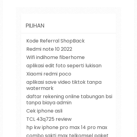
PILIHAN
Kode Referral ShopBack
Redmi note 10 2022
Wifi indihome fiberhome
aplikasi edit foto seperti lukisan
Xiaomi redmi poco
aplikasi save video tiktok tanpa
watermark
daftar rekening online tabungan bsi
tanpa biaya admin
Cek iphone asli
TCL 43q725 review
hp kw iphone pro max 14 pro max
combo sakti max telkomsel paket