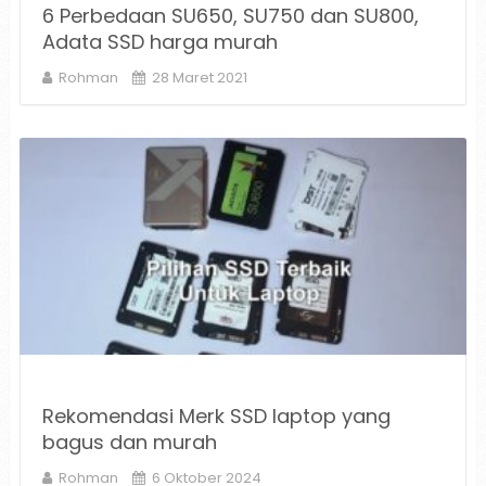
6 Perbedaan SU650, SU750 dan SU800,
Adata SSD harga murah
Rohman
28 Maret 2021
Rekomendasi Merk SSD laptop yang
bagus dan murah
Rohman
6 Oktober 2024