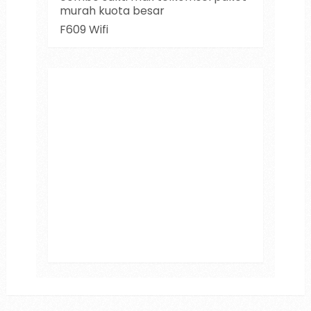
murah kuota besar
F609 Wifi