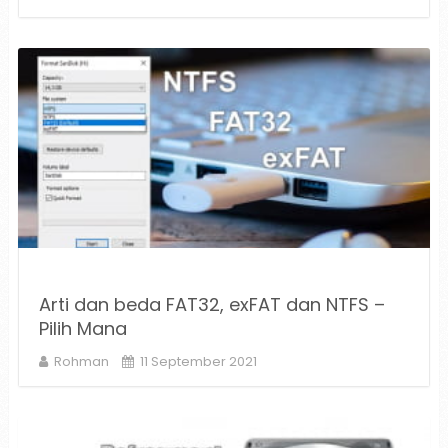
Arti dan beda FAT32, exFAT dan NTFS –
Pilih Mana
Rohman
11 September 2021