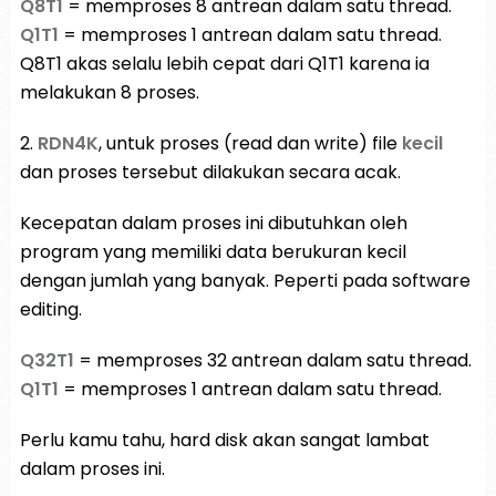
Q8T1
= memproses 8 antrean dalam satu thread.
Q1T1
= memproses 1 antrean dalam satu thread.
Q8T1 akas selalu lebih cepat dari Q1T1 karena ia
melakukan 8 proses.
2.
RDN4K
, untuk proses (read dan write) file
kecil
dan proses tersebut dilakukan secara acak.
Kecepatan dalam proses ini dibutuhkan oleh
program yang memiliki data berukuran kecil
dengan jumlah yang banyak. Peperti pada software
editing.
Q32T1
= memproses 32 antrean dalam satu thread.
Q1T1
= memproses 1 antrean dalam satu thread.
Perlu kamu tahu, hard disk akan sangat lambat
dalam proses ini.