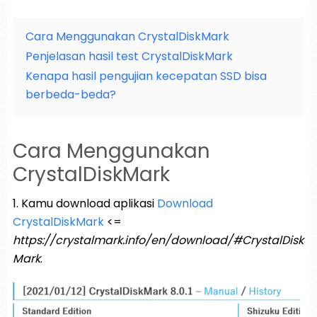
Cara Menggunakan CrystalDiskMark
Penjelasan hasil test CrystalDiskMark
Kenapa hasil pengujian kecepatan SSD bisa
berbeda-beda?
Cara Menggunakan
CrystalDiskMark
1. Kamu download aplikasi
Download
CrystalDiskMark
<=
https://crystalmark.info/en/download/#CrystalDisk
Mark
.