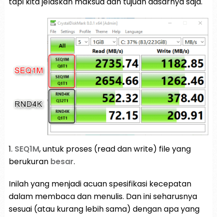
tapi kita jelaskan maksud dan tujuan dasarnya saja.
1.
SEQ1M
, untuk proses (read dan write) file yang
berukuran
besar
.
Inilah yang menjadi acuan spesifikasi kecepatan
dalam membaca dan menulis. Dan ini seharusnya
sesuai (atau kurang lebih sama) dengan apa yang