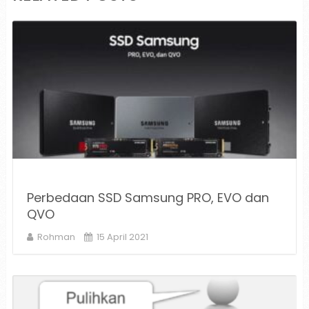
Perbedaan SSD Samsung PRO, EVO dan
QVO
Rohman
15 April 2021