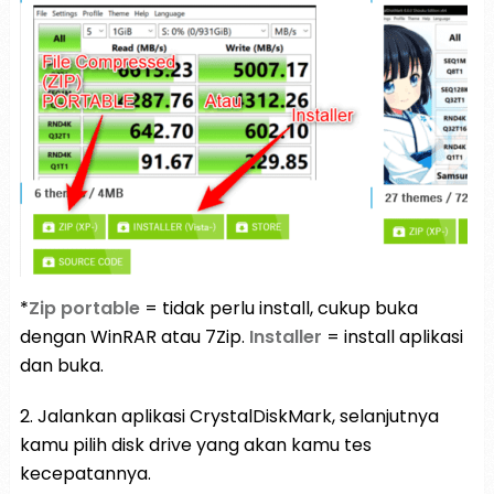
*
Zip portable
= tidak perlu install, cukup buka
dengan WinRAR atau 7Zip.
Installer
= install aplikasi
dan buka.
2. Jalankan aplikasi CrystalDiskMark, selanjutnya
kamu pilih disk drive yang akan kamu tes
kecepatannya.