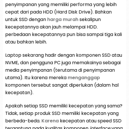
penyimpanan yang memiliki performa yang lebih
cepat dari pada HDD (Hard Disk Drive). Bahkan
untuk SSD dengan
harga murah
sekalipun
kecepatannya akan jauh melampai HDD.
perbedaan kecepatannya pun bisa sampai tiga kali
atau bahkan lebih.
Laptop sekarang hadir dengan komponen SSD atau
NVME, dan pengguna PC juga memakainya sebagai
media penyimpanan (terutama di penyimpanan
utama). Itu karena mereka
menganggap
komponen tersebut sangat diperlukan (dalam hal
kecepatan).
Apakah setiap SSD memiliki kecepatan yang sama?
Tidak, setiap produk SSD memiliki kecepatan yang
berbeda-beda.
Karena
kecepatan atau speed SSD
tergantung pada kualitas komponen
interface
yang