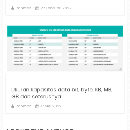
Rohman
27 Februari 2022
Ukuran kapasitas data bit, byte, KB, MB,
GB dan seterusnya
Rohman
17 Mei 2022