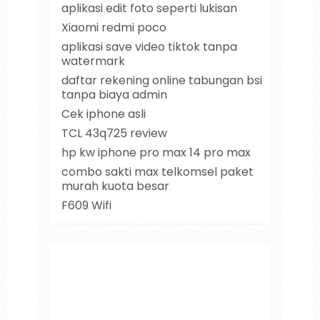
aplikasi edit foto seperti lukisan
Xiaomi redmi poco
aplikasi save video tiktok tanpa
watermark
daftar rekening online tabungan bsi
tanpa biaya admin
Cek iphone asli
TCL 43q725 review
hp kw iphone pro max 14 pro max
combo sakti max telkomsel paket
murah kuota besar
F609 Wifi