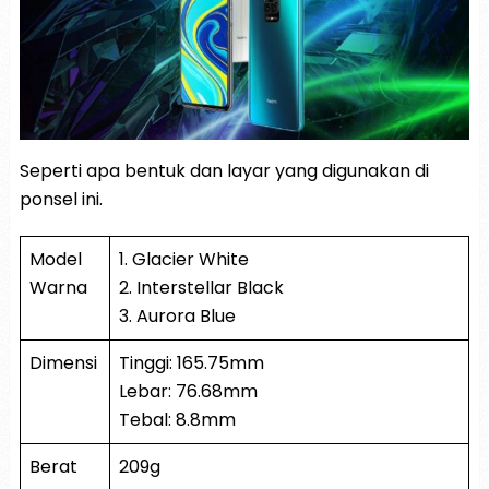
Seperti apa bentuk dan layar yang digunakan di
ponsel ini.
Model
1. Glacier White
Warna
2. Interstellar Black
3. Aurora Blue
Dimensi
Tinggi: 165.75mm
Lebar: 76.68mm
Tebal: 8.8mm
Berat
209g