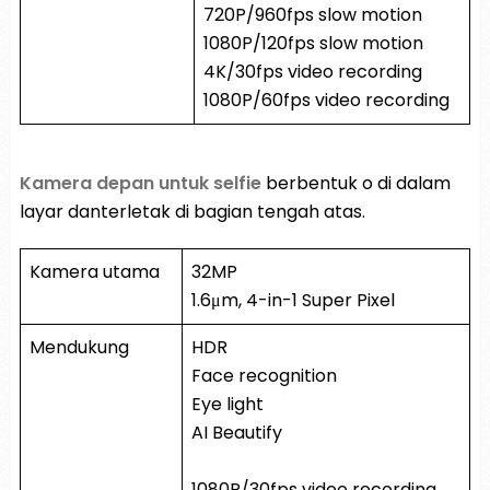
720P/960fps slow motion
1080P/120fps slow motion
4K/30fps video recording
1080P/60fps video recording
Kamera depan untuk selfie
berbentuk o di dalam
layar danterletak di bagian tengah atas.
Kamera utama
32MP
1.6μm, 4-in-1 Super Pixel
Mendukung
HDR
Face recognition
Eye light
AI Beautify
1080P/30fps video recording