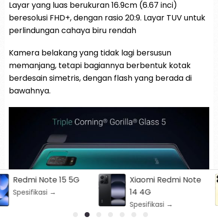
Layar yang luas berukuran 16.9cm (6.67 inci)
beresolusi FHD+, dengan rasio 20:9. Layar TUV untuk
perlindungan cahaya biru rendah
Kamera belakang yang tidak lagi bersusun
memanjang, tetapi bagiannya berbentuk kotak
berdesain simetris, dengan flash yang berada di
bawahnya.
Xiaomi Redmi Note
Nubia V60
14 4G
Spesifikasi →
Spesifikasi →