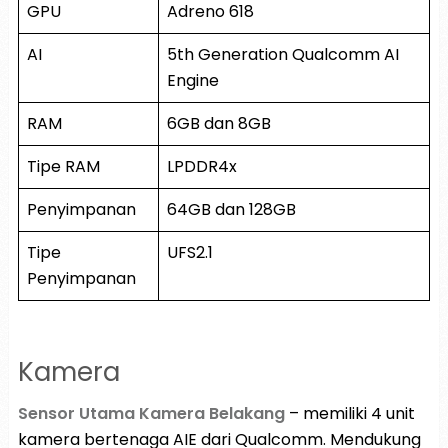
GPU
Adreno 618
AI
5th Generation Qualcomm AI
Engine
RAM
6GB dan 8GB
Tipe RAM
LPDDR4x
Penyimpanan
64GB dan 128GB
Tipe
UFS2.1
Penyimpanan
Kamera
Sensor Utama Kamera Belakang
– memiliki 4 unit
kamera bertenaga AIE dari Qualcomm. Mendukung