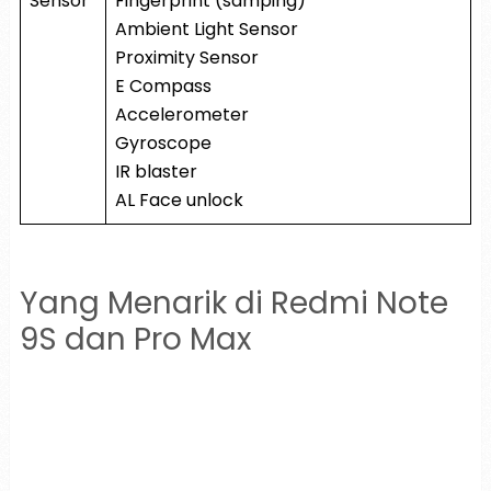
Sensor
Fingerprint (samping)
Ambient Light Sensor
Proximity Sensor
E Compass
Accelerometer
Gyroscope
IR blaster
AL Face unlock
Yang Menarik di Redmi Note
9S dan Pro Max