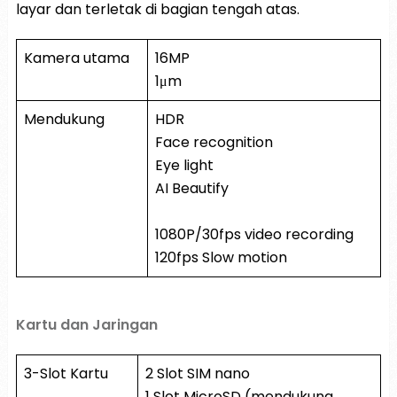
layar dan terletak di bagian tengah atas.
Kamera utama
16MP
1μm
Mendukung
HDR
Face recognition
Eye light
AI Beautify
1080P/30fps video recording
120fps Slow motion
Kartu dan Jaringan
3-Slot Kartu
2 Slot SIM nano
1 Slot MicroSD (mendukung