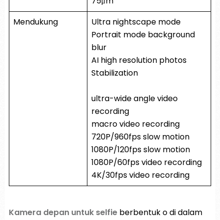
75μm
Mendukung
Ultra nightscape mode
Portrait mode background
blur
AI high resolution photos
Stabilization
ultra-wide angle video
recording
macro video recording
720P/960fps slow motion
1080P/120fps slow motion
1080P/60fps video recording
4K/30fps video recording
Kamera depan untuk selfie
berbentuk o di dalam