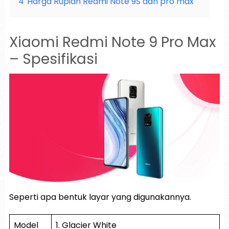
4
Harga Rupiah Redmi Note 9S dan pro max
Xiaomi Redmi Note 9 Pro Max
– Spesifikasi
Seperti apa bentuk layar yang digunakannya.
Model
1. Glacier White