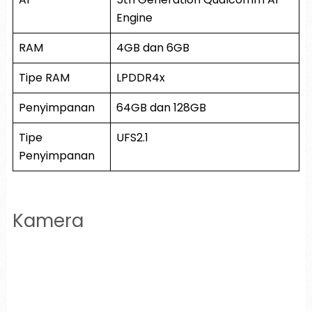
Engine
RAM
4GB dan 6GB
Tipe RAM
LPDDR4x
Penyimpanan
64GB dan 128GB
Tipe
UFS2.1
Penyimpanan
Kamera