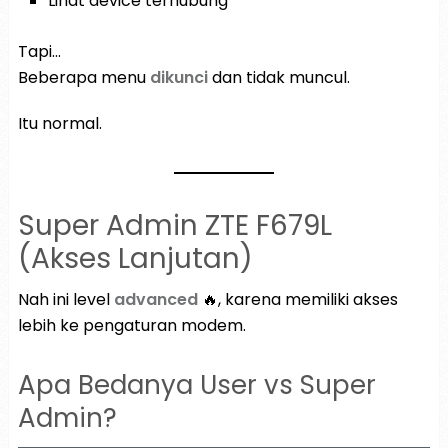
Lihat device terhubung
Tapi…
Beberapa menu
dikunci
dan tidak muncul.
Itu normal.
Super Admin ZTE F679L
(Akses Lanjutan)
Nah ini level
advanced
🔥, karena memiliki akses
lebih ke pengaturan modem.
Apa Bedanya User vs Super
Admin?