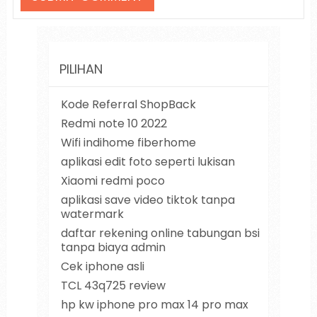
PILIHAN
Kode Referral ShopBack
Redmi note 10 2022
Wifi indihome fiberhome
aplikasi edit foto seperti lukisan
Xiaomi redmi poco
aplikasi save video tiktok tanpa
watermark
daftar rekening online tabungan bsi
tanpa biaya admin
Cek iphone asli
TCL 43q725 review
hp kw iphone pro max 14 pro max