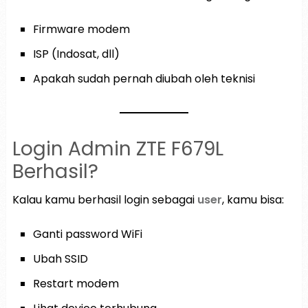
Firmware modem
ISP (Indosat, dll)
Apakah sudah pernah diubah oleh teknisi
Login Admin ZTE F679L
Berhasil?
Kalau kamu berhasil login sebagai
user
, kamu bisa:
Ganti password WiFi
Ubah SSID
Restart modem