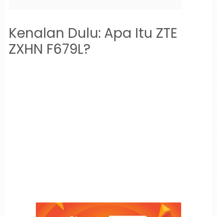
Kenalan Dulu: Apa Itu ZTE
ZXHN F679L?