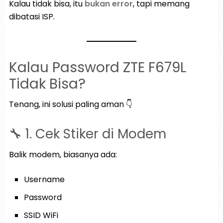
Kalau tidak bisa, itu
bukan error
, tapi memang
dibatasi ISP.
Kalau Password ZTE F679L
Tidak Bisa?
Tenang, ini solusi paling aman 👇
🔧 1. Cek Stiker di Modem
Balik modem, biasanya ada:
Username
Password
SSID WiFi