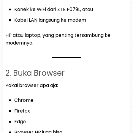
Konek ke WiFi dari ZTE F679L, atau
Kabel LAN langsung ke modem
HP atau laptop, yang penting tersambung ke
modemnya.
2. Buka Browser
Pakai browser apa aja:
Chrome
Firefox
Edge
Browser HP juga bisa