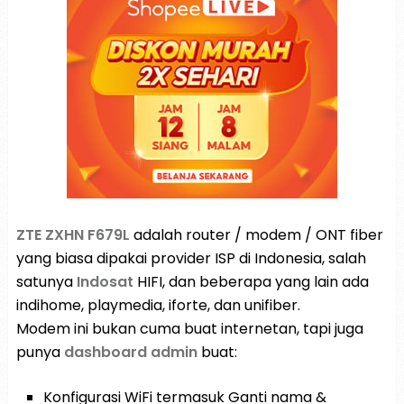
ZTE ZXHN F679L
adalah router / modem / ONT fiber
yang biasa dipakai provider ISP di Indonesia, salah
satunya
Indosat
HIFI, dan beberapa yang lain ada
indihome, playmedia, iforte, dan unifiber.
Modem ini bukan cuma buat internetan, tapi juga
punya
dashboard admin
buat:
Konfigurasi WiFi termasuk Ganti nama &