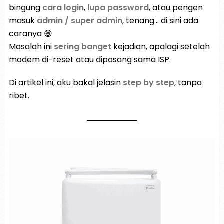
bingung
cara login
,
lupa password
, atau pengen
masuk
admin / super admin
, tenang… di sini ada
caranya 😄
Masalah ini
sering banget
kejadian, apalagi setelah
modem di-reset atau dipasang sama ISP.
Di artikel ini, aku bakal jelasin
step by step
, tanpa
ribet.