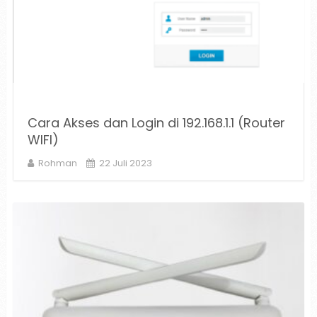
Cara Akses dan Login di 192.168.1.1 (Router
WIFI)
Rohman
22 Juli 2023