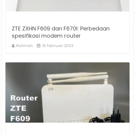
ZTE ZXHN F609 dan F670l: Perbedaan
spesifikasi modem router
Rohman
16 Februari 2023