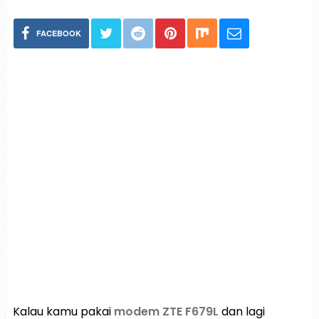
FACEBOOK
Kalau kamu pakai
modem ZTE F679L
dan lagi