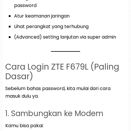
password
Atur keamanan jaringan
Lihat perangkat yang terhubung
(Advanced) setting lanjutan via super admin
Cara Login ZTE F679L (Paling
Dasar)
Sebelum bahas password, kita mulai dari cara
masuk dulu ya.
1. Sambungkan ke Modem
Kamu bisa pakai: