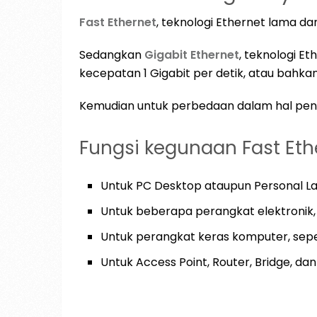
Fast Ethernet
, teknologi Ethernet lama d
Sedangkan
Gigabit Ethernet
, teknologi E
kecepatan 1 Gigabit per detik, atau bahkan b
Kemudian untuk perbedaan dalam hal peng
Fungsi kegunaan Fast E
Untuk PC Desktop ataupun Personal Lap
Untuk beberapa perangkat elektronik, 
Untuk perangkat keras komputer, seper
Untuk Access Point, Router, Bridge, da