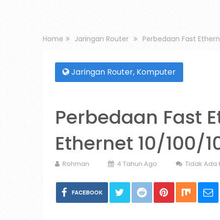
Home
Jaringan Router
Perbedaan Fast Ethern
Jaringan Router
,
Komputer
Perbedaan Fast E
Ethernet 10/100/
Rohman
4 Tahun Ago
Tidak Ada
FACEBOOK