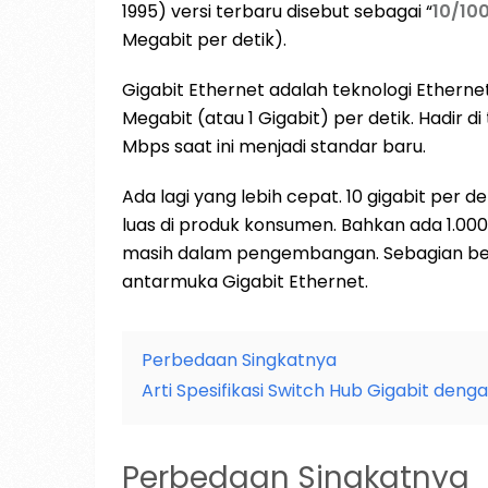
1995) versi terbaru disebut sebagai “
10/10
Megabit per detik).
Gigabit Ethernet adalah teknologi Ethern
Megabit (atau 1 Gigabit) per detik. Hadir di
Mbps saat ini menjadi standar baru.
Ada lagi yang lebih cepat. 10 gigabit per
luas di produk konsumen. Bahkan ada 1.000 
masih dalam pengembangan. Sebagian bes
antarmuka Gigabit Ethernet.
Perbedaan Singkatnya
Arti Spesifikasi Switch Hub Gigabit deng
Perbedaan Singkatnya