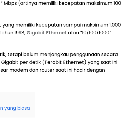
0
” Mbps (artinya memiliki kecepatan maksimum 100
et yang memiliki kecepatan sampai maksimum 1.000
 tahun 1998,
Gigabit Ethernet
atau “10/100/1000”
 detik, tetapi belum menjangkau penggunaan secara
Gigabit per detik (Terabit Ethernet) yang saat ini
ar modem dan router saat ini hadir dengan
an yang biasa