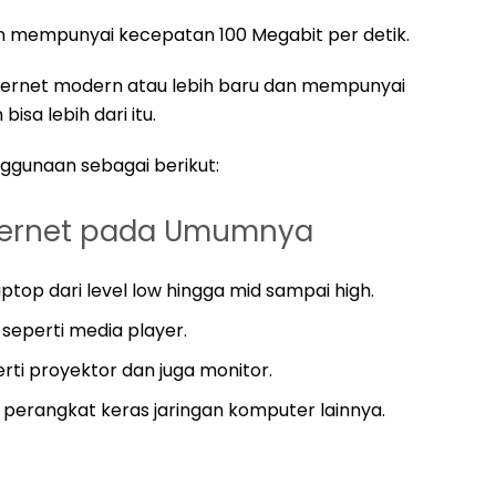
an mempunyai kecepatan 100 Megabit per detik.
thernet modern atau lebih baru dan mempunyai
isa lebih dari itu.
gunaan sebagai berikut:
thernet pada Umumnya
top dari level low hingga mid sampai high.
seperti media player.
ti proyektor dan juga monitor.
n perangkat keras jaringan komputer lainnya.