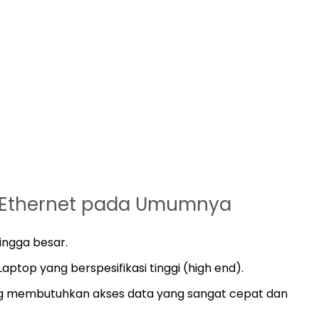
t Ethernet pada Umumnya
ingga besar.
ptop yang berspesifikasi tinggi (high end).
ng membutuhkan akses data yang sangat cepat dan