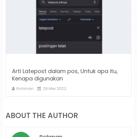
Arti Latepost dalam pos, Untuk apa itu,
Kenapa digunakan
Rohman
29 Mei 2022
ABOUT THE AUTHOR
Rohman