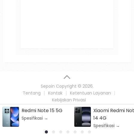
Sepoin
Copyright © 2026.
Tentang
Kontak
Ketentuan Layanan
Kebijakan Privasi
Xiaomi Redmi Note
Nubia V60
14 4G
Spesifikasi →
Spesifikasi →