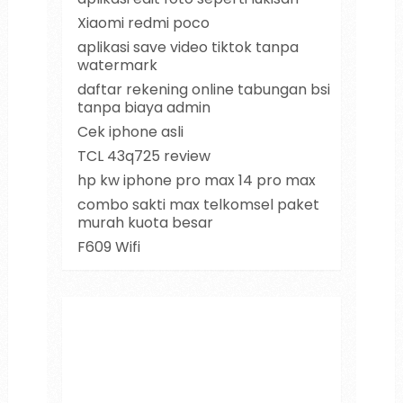
Xiaomi redmi poco
aplikasi save video tiktok tanpa
watermark
daftar rekening online tabungan bsi
tanpa biaya admin
Cek iphone asli
TCL 43q725 review
hp kw iphone pro max 14 pro max
combo sakti max telkomsel paket
murah kuota besar
F609 Wifi