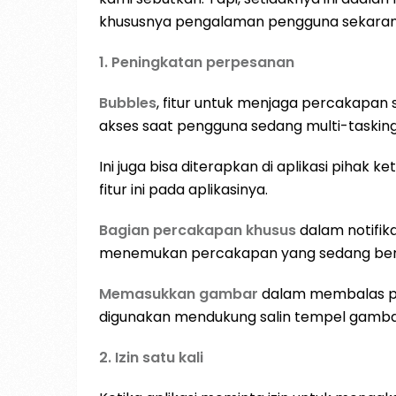
khususnya pengalaman pengguna sekaran
1. Peningkatan perpesanan
Bubbles
, fitur untuk menjaga percakapan s
akses saat pengguna sedang multi-tasking 
Ini juga bisa diterapkan di aplikasi piha
fitur ini pada aplikasinya.
Bagian percakapan khusus
dalam notifik
menemukan percakapan yang sedang ber
Memasukkan gambar
dalam membalas pesa
digunakan mendukung salin tempel gamba
2. Izin satu kali