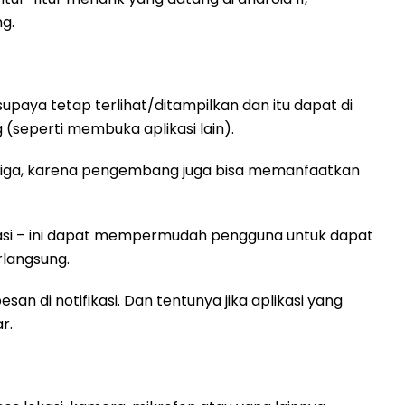
g.
upaya tetap terlihat/ditampilkan dan itu dapat di
(seperti membuka aplikasi lain).
k ketiga, karena pengembang juga bisa memanfaatkan
asi – ini dapat mempermudah pengguna untuk dapat
langsung.
n di notifikasi. Dan tentunya jika aplikasi yang
r.