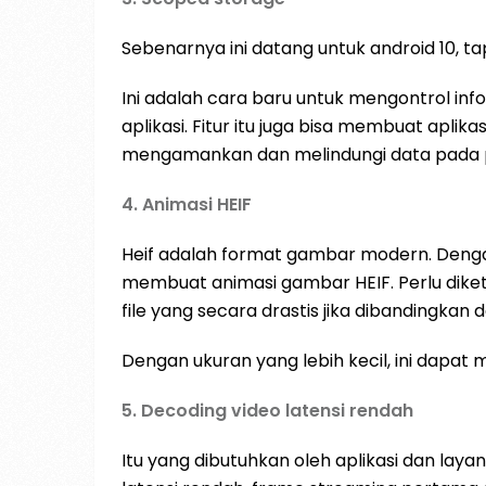
Sebenarnya ini datang untuk android 10, 
Ini adalah cara baru untuk mengontrol infor
aplikasi. Fitur itu juga bisa membuat aplikas
mengamankan dan melindungi data pada 
4. Animasi HEIF
Heif adalah format gambar modern. Denga
membuat animasi gambar HEIF. Perlu dike
file yang secara drastis jika dibandingkan
Dengan ukuran yang lebih kecil, ini dap
5. Decoding video latensi rendah
Itu yang dibutuhkan oleh aplikasi dan lay