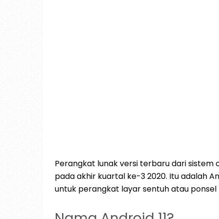
Perangkat lunak versi terbaru dari sistem o
pada akhir kuartal ke-3 2020. Itu adalah And
untuk perangkat layar sentuh atau ponsel
Nama Android 11?