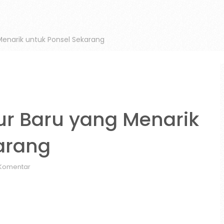
 Menarik untuk Ponsel Sekarang
tur Baru yang Menarik
arang
 Komentar