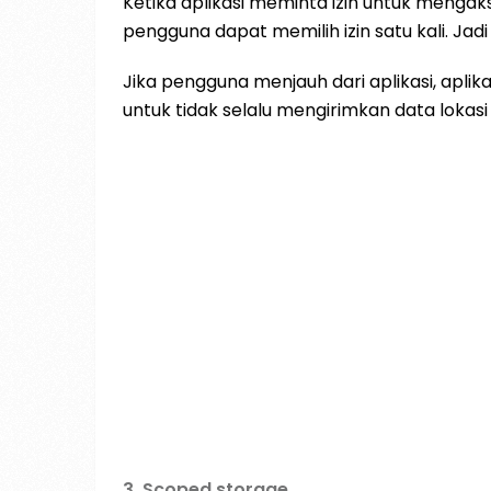
Ketika aplikasi meminta izin untuk mengaks
pengguna dapat memilih izin satu kali. Jadi
Jika pengguna menjauh dari aplikasi, aplikas
untuk tidak selalu mengirimkan data lokasi s
3. Scoped storage