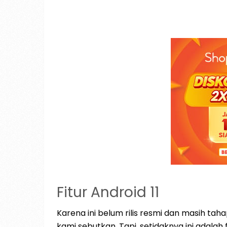
Fitur Android 11
Karena ini belum rilis resmi dan masih ta
kami sebutkan. Tapi, setidaknya ini adalah f