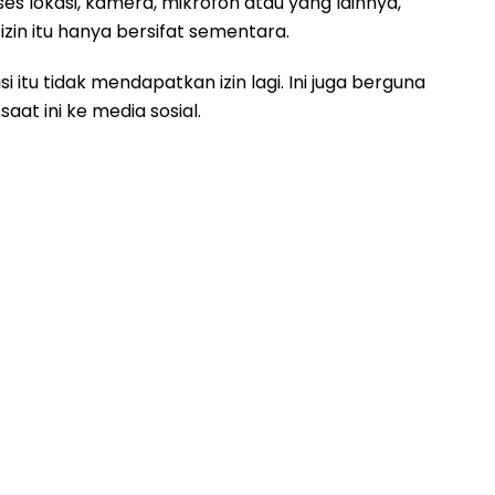
es lokasi, kamera, mikrofon atau yang lainnya,
 izin itu hanya bersifat sementara.
i itu tidak mendapatkan izin lagi. Ini juga berguna
aat ini ke media sosial.