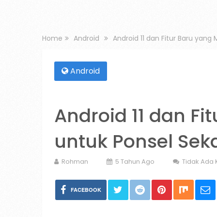
Home
Android
Android 11 dan Fitur Baru yang
Android
Android 11 dan Fi
untuk Ponsel Sek
Rohman
5 Tahun Ago
Tidak Ada
FACEBOOK