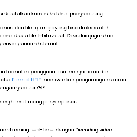
tapi dibatalkan karena keluhan pengembang.
masi dan file apa saja yang bisa di akses oleh
i membaca file lebih cepat. Di sisi lain juga akan
penyimpanan eksternal.
n format ini pengguna bisa menguraikan dan
tahui
Format HEIF
menawarkan pengurangan ukuran
 dengan gambar GIF.
at menghemat ruang penyimpanan.
anan straming real-time, dengan Decoding video