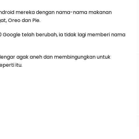
 Android mereka dengan nama-nama makanan
at, Oreo dan Pie.
0 Google telah berubah, ia tidak lagi memberi nama
erdengar agak aneh dan membingungkan untuk
erti itu.