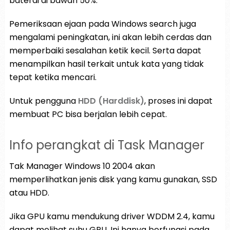
baterai di bawah 50%.
Pemeriksaan ejaan pada Windows search juga
mengalami peningkatan, ini akan lebih cerdas dan
memperbaiki sesalahan ketik kecil. Serta dapat
menampilkan hasil terkait untuk kata yang tidak
tepat ketika mencari.
Untuk pengguna
HDD (Harddisk)
, proses ini dapat
membuat PC bisa berjalan lebih cepat.
Info perangkat di Task Manager
Tak Manager Windows 10 2004 akan
memperlihatkan jenis disk yang kamu gunakan, SSD
atau HDD.
Jika GPU kamu mendukung driver WDDM 2.4, kamu
dapat melihat suhu GPU. Ini hanya berfungsi pada