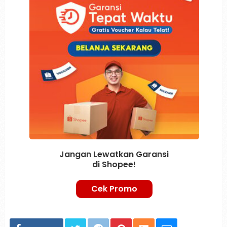
Jangan Lewatkan Garansi
di Shopee!
Cek Promo