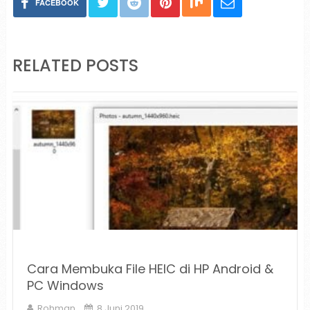
FACEBOOK
RELATED POSTS
Cara Membuka File HEIC di HP Android &
PC Windows
Rohman
8 Juni 2019