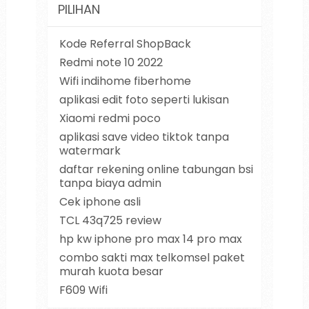
PILIHAN
Kode Referral ShopBack
Redmi note 10 2022
Wifi indihome fiberhome
aplikasi edit foto seperti lukisan
Xiaomi redmi poco
aplikasi save video tiktok tanpa
watermark
daftar rekening online tabungan bsi
tanpa biaya admin
Cek iphone asli
TCL 43q725 review
hp kw iphone pro max 14 pro max
combo sakti max telkomsel paket
murah kuota besar
F609 Wifi