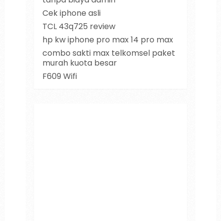
Cek iphone asli
TCL 43q725 review
hp kw iphone pro max 14 pro max
combo sakti max telkomsel paket
murah kuota besar
F609 Wifi