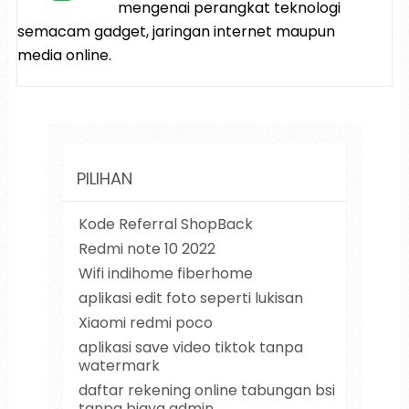
mengenai perangkat teknologi
semacam gadget, jaringan internet maupun
media online.
PILIHAN
Kode Referral ShopBack
Redmi note 10 2022
Wifi indihome fiberhome
aplikasi edit foto seperti lukisan
Xiaomi redmi poco
aplikasi save video tiktok tanpa
watermark
daftar rekening online tabungan bsi
tanpa biaya admin