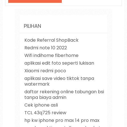
PILIHAN
Kode Referral ShopBack
Redmi note 10 2022
Wifi indihome fiberhome
aplikasi edit foto seperti lukisan
Xiaomi redmi poco
aplikasi save video tiktok tanpa
watermark
daftar rekening online tabungan bsi
tanpa biaya admin
Cek iphone asli
TCL 43q725 review
hp kw iphone pro max 14 pro max