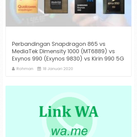
Perbandingan Snapdragon 865 vs
MediaTek Dimensity 1000 (MT6889) vs
Exynos 990 (Exynos 9830) vs Kirin 990 5G
Rohman
18 Januari 2020