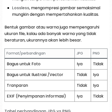
Lossless
, mengompresi gambar semaksimal
mungkin dengan mempertahankan kualitas.
Bentuk gambar atau warna juga mempengaruhi
ukuran file, kalau ada banyak warna yang tidak
beraturan, ukurannya akan lebih besar.
Format/perbandingan
JPG
PNG
Bagus untuk Foto
Iya
Tidak
Bagus untuk Ilustrasi /Vector
Tidak
Iya
Tranparan
Tidak
Iya
EXIF (Penyimpanan informasi)
Iya
Tidak
Tabel perbandingan JPG vs PNG