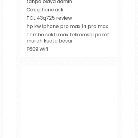
tanpa biaya admin
Cek iphone asli
TCL 43q725 review
hp kw iphone pro max 14 pro max
combo sakti max telkomsel paket
murah kuota besar
F609 Wifi