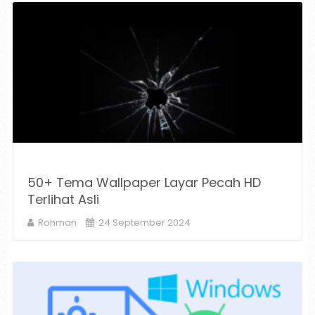
50+ Tema Wallpaper Layar Pecah HD
Terlihat Asli
Rohman
24 September 2024