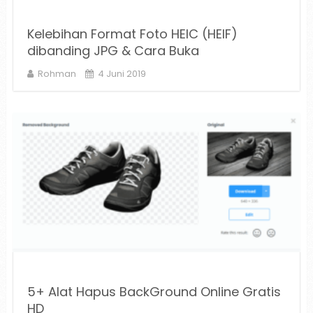
Kelebihan Format Foto HEIC (HEIF)
dibanding JPG & Cara Buka
Rohman
4 Juni 2019
5+ Alat Hapus BackGround Online Gratis
HD