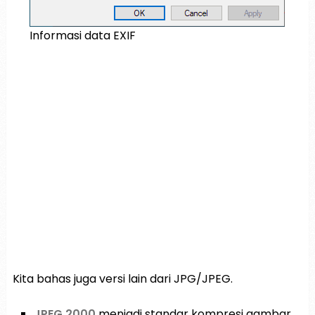
Informasi data EXIF
Kita bahas juga versi lain dari JPG/JPEG.
JPEG 2000
menjadi standar kompresi gambar