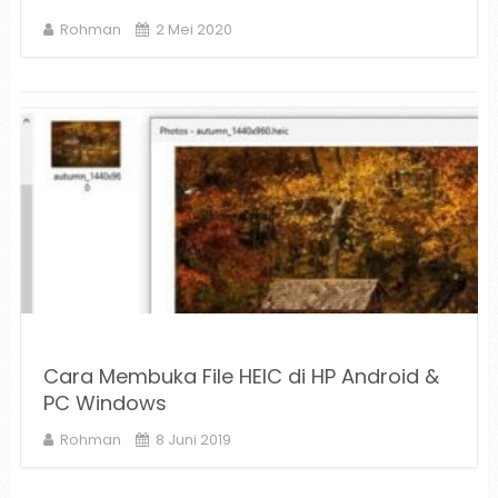
Rohman
2 Mei 2020
Cara Membuka File HEIC di HP Android &
PC Windows
Rohman
8 Juni 2019