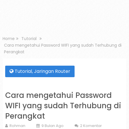
Home
Tutorial
Cara mengetahui Password WIFI yang sudah Terhubung di
Perangkat
Tutorial
,
Jaringan Router
Cara mengetahui Password
WIFI yang sudah Terhubung di
Perangkat
Rohman
9 Bulan Ago
2 Komentar