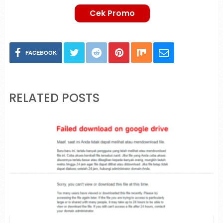
Cek Promo
FACEBOOK
RELATED POSTS