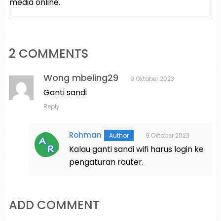
media online.
2 COMMENTS
Wong mbeling29
9 Oktober 2023
Ganti sandi
Reply
Rohman
9 Oktober 2023
Kalau ganti sandi wifi harus login ke
pengaturan router.
ADD COMMENT