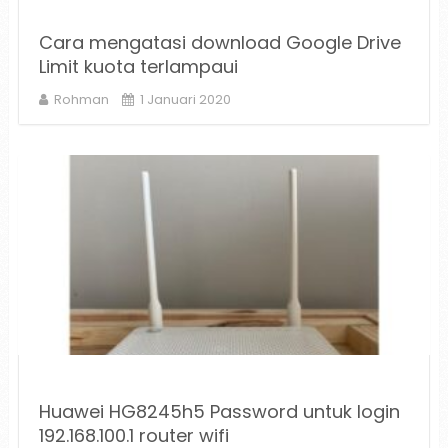
Cara mengatasi download Google Drive
Limit kuota terlampaui
Rohman
1 Januari 2020
Huawei HG8245h5 Password untuk login
192.168.100.1 router wifi