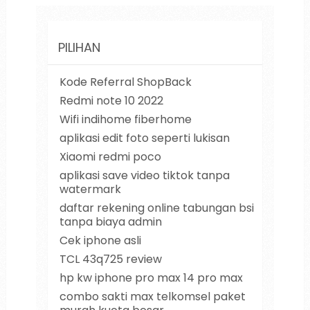
PILIHAN
Kode Referral ShopBack
Redmi note 10 2022
Wifi indihome fiberhome
aplikasi edit foto seperti lukisan
Xiaomi redmi poco
aplikasi save video tiktok tanpa
watermark
daftar rekening online tabungan bsi
tanpa biaya admin
Cek iphone asli
TCL 43q725 review
hp kw iphone pro max 14 pro max
combo sakti max telkomsel paket