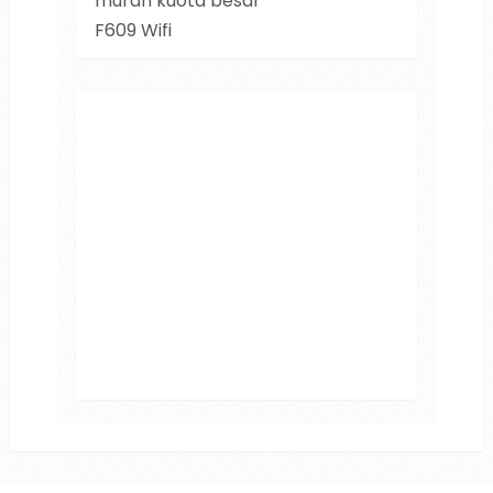
murah kuota besar
F609 Wifi