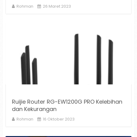
Rohman
26 Maret 2023
Ruijie Router RG-EW1200G PRO Kelebihan
dan Kekurangan
Rohman
16 Oktober 2023