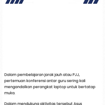
Dalam pembelajaran jarak jauh atau PJJ,
pertemuan konferensi antar guru sering kali
mengandalkan perangkat laptop untuk bertatap
muka.
Dalam mendukung aktivitas tersebut Asus