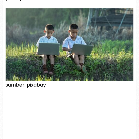
sumber: pixabay