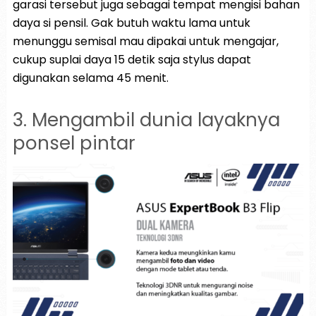
garasi tersebut juga sebagai tempat mengisi bahan
daya si pensil. Gak butuh waktu lama untuk
menunggu semisal mau dipakai untuk mengajar,
cukup suplai daya 15 detik saja stylus dapat
digunakan selama 45 menit.
3. Mengambil dunia layaknya
ponsel pintar