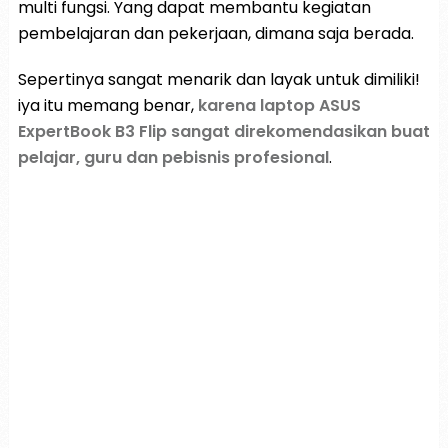
multi fungsi. Yang dapat membantu kegiatan
pembelajaran dan pekerjaan, dimana saja berada.
Sepertinya sangat menarik dan layak untuk dimiliki!
iya itu memang benar,
karena laptop ASUS
ExpertBook B3 Flip sangat direkomendasikan buat
pelajar, guru dan pebisnis profesional
.