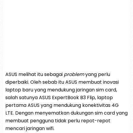
ASUS melihat itu sebagai
problem
yang perlu
diperbaiki. Oleh sebab itu ASUS membuat inovasi
laptop baru yang mendukung jaringan sim card,
salah satunya ASUS ExpertBook B3 Flip, laptop
pertama ASUS yang mendukung konektivitas 4G
LTE. Dengan menyematkan dukungan sim card yang
membuat pengguna tidak perlu repot-repot
mencari jaringan wifi.