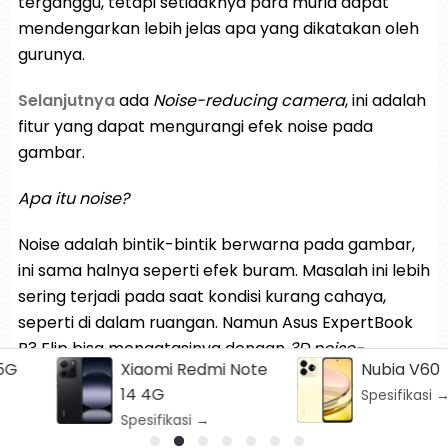
terganggu, tetapi setidaknya para murid dapat
mendengarkan lebih jelas apa yang dikatakan oleh
gurunya.
Selanjutnya
ada
Noise-reducing camera
, ini adalah
fitur yang dapat mengurangi efek noise pada
gambar.
Apa itu noise?
Noise adalah bintik-bintik berwarna pada gambar,
ini sama halnya seperti efek buram. Masalah ini lebih
sering terjadi pada saat kondisi kurang cahaya,
seperti di dalam ruangan. Namun Asus ExpertBook
B3 Flip bisa mengatasinya dengan
3D noise-
Xiaomi Redmi Note
Nubia V60
reduction (3DNR)
yang membuat kualitas gambar
14 4G
Spesifikasi →
semakin terjaga tanpa mempengaruhi tingkat
Spesifikasi →
eksposur atau detail.