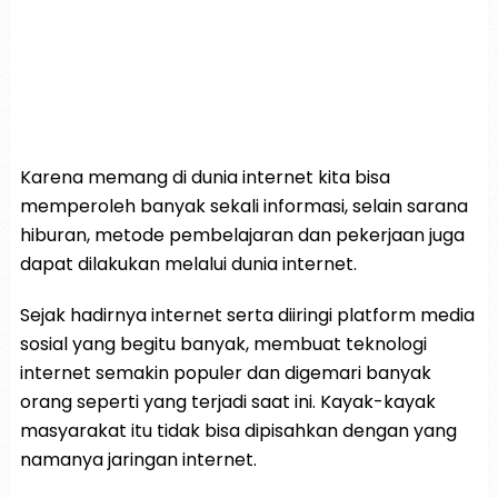
Karena memang di dunia internet kita bisa
memperoleh banyak sekali informasi, selain sarana
hiburan, metode pembelajaran dan pekerjaan juga
dapat dilakukan melalui dunia internet.
Sejak hadirnya internet serta diiringi platform media
sosial yang begitu banyak, membuat teknologi
internet semakin populer dan digemari banyak
orang seperti yang terjadi saat ini. Kayak-kayak
masyarakat itu tidak bisa dipisahkan dengan yang
namanya jaringan internet.