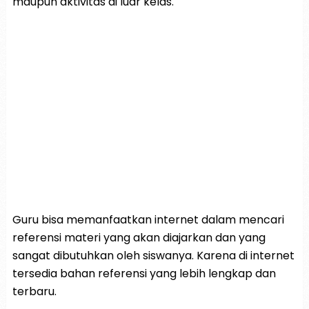
maupun aktivitas di luar kelas.
Guru bisa memanfaatkan internet dalam mencari
referensi materi yang akan diajarkan dan yang
sangat dibutuhkan oleh siswanya. Karena di internet
tersedia bahan referensi yang lebih lengkap dan
terbaru.