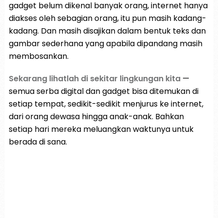
gadget belum dikenal banyak orang, internet hanya
diakses oleh sebagian orang, itu pun masih kadang-
kadang. Dan masih disajikan dalam bentuk teks dan
gambar sederhana yang apabila dipandang masih
membosankan.
Sekarang lihatlah di sekitar lingkungan kita
—
semua serba digital dan gadget bisa ditemukan di
setiap tempat, sedikit-sedikit menjurus ke internet,
dari orang dewasa hingga anak-anak. Bahkan
setiap hari mereka meluangkan waktunya untuk
berada di sana.