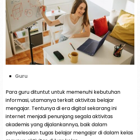
Guru
Para guru dituntut untuk memenuhi kebutuhan
informasi, utamanya terkait aktivitas belajar
mengajar. Tentunya di era digital sekarang ini
internet menjadi penunjang segala aktivitas
akademis yang dijalankannya, baik dalam
penyelesaian tugas belajar mengajar di dalam kelas