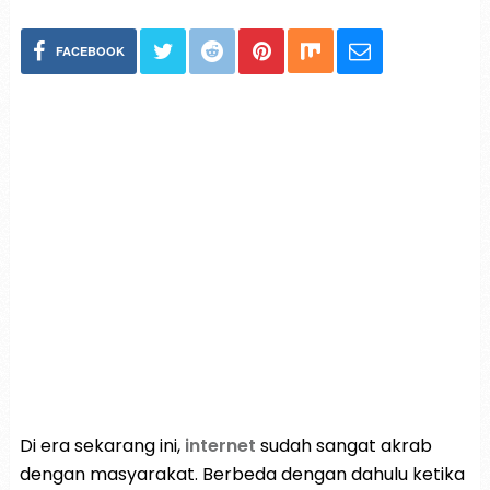
FACEBOOK
Di era sekarang ini,
internet
sudah sangat akrab
dengan masyarakat. Berbeda dengan dahulu ketika