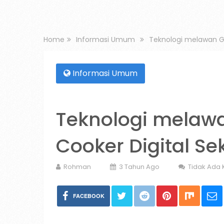
Home
Informasi Umum
Teknologi melawan Gu
Informasi Umum
Teknologi melawa
Cooker Digital Se
Rohman
3 Tahun Ago
Tidak Ada
FACEBOOK