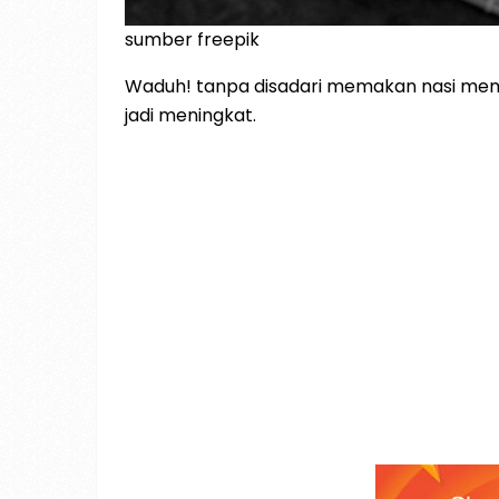
sumber freepik
Waduh! tanpa disadari memakan nasi memb
jadi meningkat.