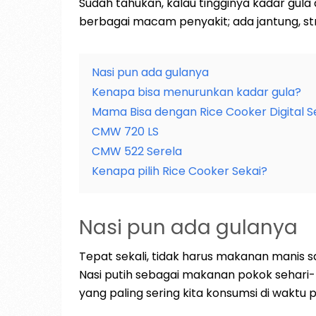
Sudah tahukan, kalau tingginya kadar gu
berbagai macam penyakit; ada jantung, stro
Nasi pun ada gulanya
Kenapa bisa menurunkan kadar gula?
Mama Bisa dengan Rice Cooker Digital S
CMW 720 LS
CMW 522 Serela
Kenapa pilih Rice Cooker Sekai?
Nasi pun ada gulanya
Tepat sekali, tidak harus makanan manis 
Nasi putih sebagai makanan pokok sehari-h
yang paling sering kita konsumsi di waktu 