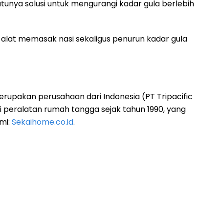
satunya solusi untuk mengurangi kadar gula berlebih
h alat memasak nasi sekaligus penurun kadar gula
erupakan perusahaan dari Indonesia (PT Tripacific
 peralatan rumah tangga sejak tahun 1990, yang
mi:
Sekaihome.co.id
.