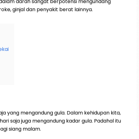
la dalam darah sangat berpotensi mengundang
ke, ginjal dan penyakit berat lainnya.
ekai
saja yang mengandung gula. Dalam kehidupan kita,
ari saja juga mengandung kadar gula. Padahal itu
pagi siang malam.