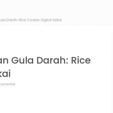
la Darah: Rice Cooker Digital Sekai
n Gula Darah: Rice
kai
 Komentar