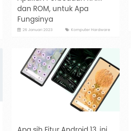
dan ROM, untuk Apa
Fungsinya
26 Januari 2023
Komputer Hardware
Apa sih Fitur Android 13, ini