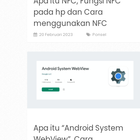
Apa itu NFC, Fungsi NFC
pada hp dan Cara
menggunakan NFC
20 Februari 2023
Ponsel
Apa itu “Android System
WebView”, Cara