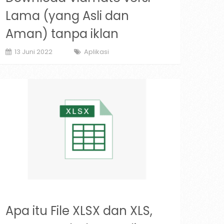
Lama (yang Asli dan
Aman) tanpa iklan
13 Juni 2022
Aplikasi
Apa itu File XLSX dan XLS,