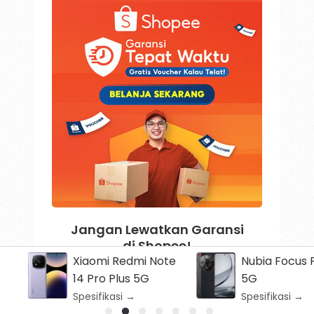
Jangan Lewatkan Garansi
di Shopee!
Xiaomi Redmi Note
Nubia Focus 
14 Pro Plus 5G
5G
Cek Promo
Spesifikasi →
Spesifikasi →