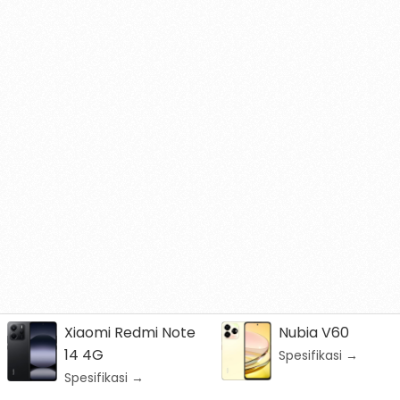
Xiaomi Redmi Note
Nubia V60
14 4G
Spesifikasi →
Spesifikasi →