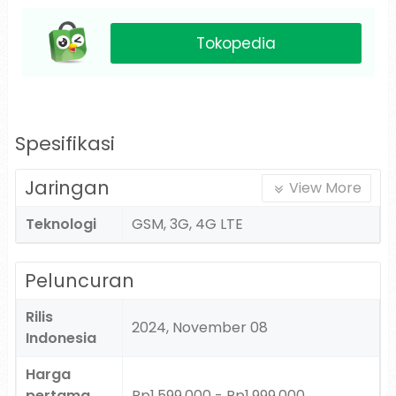
Tokopedia
Spesifikasi
Jaringan
View More
Teknologi
GSM, 3G, 4G LTE
Peluncuran
Rilis
2024, November 08
Indonesia
Harga
pertama
Rp1.599.000 - Rp1.999.000