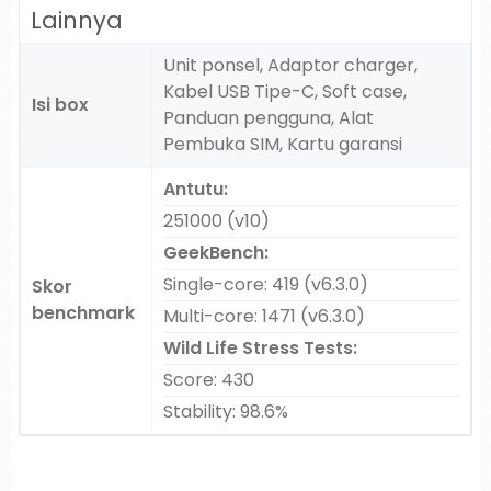
Lainnya
Unit ponsel, Adaptor charger,
Kabel USB Tipe-C, Soft case,
Isi box
Panduan pengguna, Alat
Pembuka SIM, Kartu garansi
Antutu:
251000 (v10)
GeekBench:
Single-core: 419 (v6.3.0)
Skor
benchmark
Multi-core: 1471 (v6.3.0)
Wild Life Stress Tests:
Score: 430
Stability: 98.6%