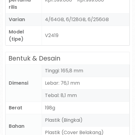
rilis
Varian
4/64GB, 6/128GB, 6/256GB
Model
V2419
(tipe)
Bentuk & Desain
Tinggi: 165,8 mm
Dimensi
Lebar: 76,1 mm
Tebal: 8,1 mm
Berat
198g
Plastik (Bingkai)
Bahan
Plastik (Cover Belakang)