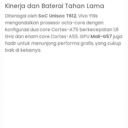
Kinerja dan Baterai Tahan Lama
Ditenagai oleh
SoC Unisoc T612
, Vivo Y19s
mengandalkan prosesor octa-core dengan
konfigurasi dua core Cortex-A75 berkecepatan 1,8
GHz dan enam core Cortex-A55. GPU
Mali-G57
juga
hadir untuk menunjang performa grafis, yang cukup
baik di kelasnya.