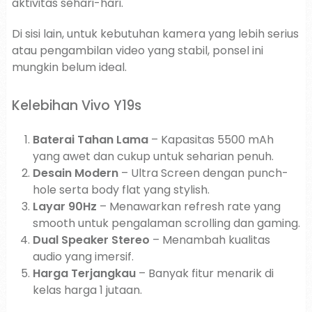
aktivitas sehari-hari.
Di sisi lain, untuk kebutuhan kamera yang lebih serius
atau pengambilan video yang stabil, ponsel ini
mungkin belum ideal.
Kelebihan Vivo Y19s
Baterai Tahan Lama
– Kapasitas 5500 mAh
yang awet dan cukup untuk seharian penuh.
Desain Modern
– Ultra Screen dengan punch-
hole serta body flat yang stylish.
Layar 90Hz
– Menawarkan refresh rate yang
smooth untuk pengalaman scrolling dan gaming.
Dual Speaker Stereo
– Menambah kualitas
audio yang imersif.
Harga Terjangkau
– Banyak fitur menarik di
kelas harga 1 jutaan.