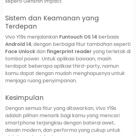
seperti Genshin Impact.
Sistem dan Keamanan yang
Terdepan
Vivo Y19s menjalankan
Funtouch OS 14
berbasis
Android 14
, dengan berbagai fitur tambahan seperti
Face Unlock
dan
fingerprint reader
yang terletak di
tombol power. Untuk aplikasi bawaan, masih
terdapat beberapa aplikasi third-party, namun
kamu dapat dengan mudah menghapusnya untuk
menjaga ruang penyimpanan.
Kesimpulan
Dengan semua fitur yang ditawarkan, Vivo Y19s
adalah pilihan menarik bagi kamu yang mencari
smartphone terjangkau dengan baterai awet,
desain modern, dan performa yang cukup untuk