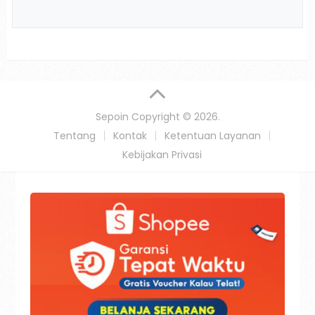
Sepoin
Copyright © 2026.
Tentang
Kontak
Ketentuan Layanan
Kebijakan Privasi