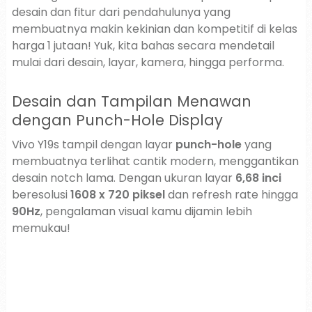
desain dan fitur dari pendahulunya yang
membuatnya makin kekinian dan kompetitif di kelas
harga 1 jutaan! Yuk, kita bahas secara mendetail
mulai dari desain, layar, kamera, hingga performa.
Desain dan Tampilan Menawan
dengan Punch-Hole Display
Vivo Y19s tampil dengan layar
punch-hole
yang
membuatnya terlihat cantik modern, menggantikan
desain notch lama. Dengan ukuran layar
6,68 inci
beresolusi
1608 x 720 piksel
dan refresh rate hingga
90Hz
, pengalaman visual kamu dijamin lebih
memukau!