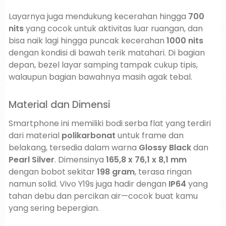
Layarnya juga mendukung kecerahan hingga
700
nits
yang cocok untuk aktivitas luar ruangan, dan
bisa naik lagi hingga puncak kecerahan
1000 nits
dengan kondisi di bawah terik matahari. Di bagian
depan, bezel layar samping tampak cukup tipis,
walaupun bagian bawahnya masih agak tebal.
Material dan Dimensi
Smartphone ini memiliki bodi serba flat yang terdiri
dari material
polikarbonat
untuk frame dan
belakang, tersedia dalam warna
Glossy Black
dan
Pearl Silver
. Dimensinya
165,8 x 76,1 x 8,1 mm
dengan bobot sekitar
198 gram
, terasa ringan
namun solid. Vivo Y19s juga hadir dengan
IP64
yang
tahan debu dan percikan air—cocok buat kamu
yang sering bepergian.