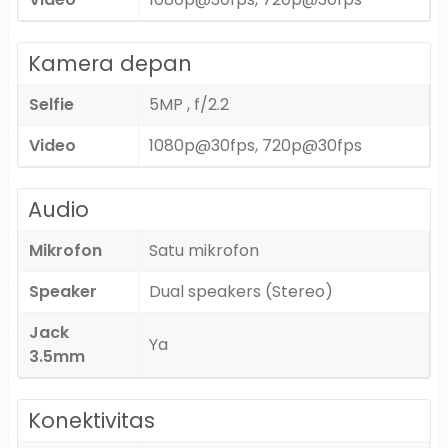
Kamera depan
Selfie
5MP , f/2.2
Video
1080p@30fps, 720p@30fps
Audio
Mikrofon
Satu mikrofon
Speaker
Dual speakers (Stereo)
Jack
Ya
3.5mm
Konektivitas