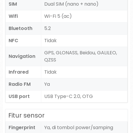
SIM
Dual SIM (nano + nano)
Wifi
Wi-Fi 5 (ac)
Bluetooth
5.2
NFC
Tidak
GPS, GLONASS, Beidou, GALILEO,
Navigation
QZSS
Infrared
Tidak
Radio FM
Ya
USB port
USB Type-C 2.0, OTG
Fitur sensor
Fingerprint
Ya, di tombol power/samping