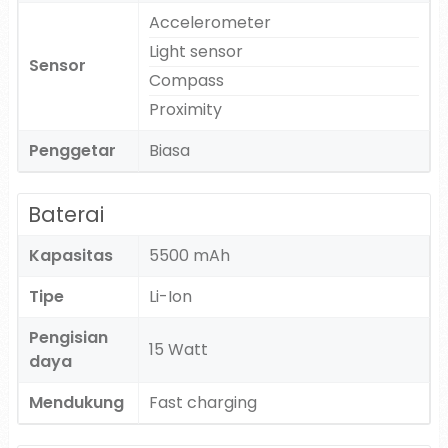
Accelerometer
Light sensor
Sensor
Compass
Proximity
Penggetar
Biasa
Baterai
Kapasitas
5500 mAh
Tipe
Li-Ion
Pengisian
15 Watt
daya
Mendukung
Fast charging