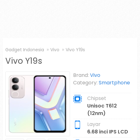
Gadget Indonesia
Vivo
Vivo Y19s
Vivo Y19s
Brand:
Vivo
Category:
Smartphone
Chipset
Unisoc T612
(12nm)
Layar
6.68 inci IPS LCD