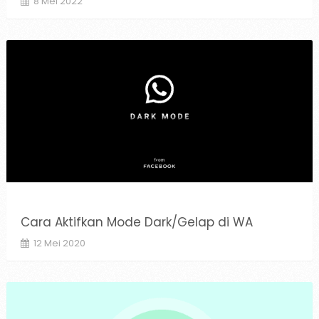
8 Mei 2022
Cara Aktifkan Mode Dark/Gelap di WA
12 Mei 2020