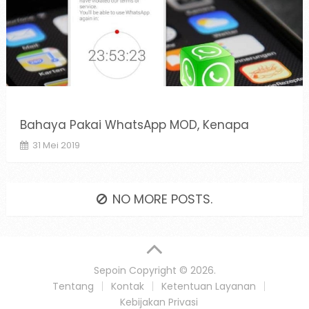
Bahaya Pakai WhatsApp MOD, Kenapa
31 Mei 2019
NO MORE POSTS.
Sepoin
Copyright © 2026.
Tentang
Kontak
Ketentuan Layanan
Kebijakan Privasi