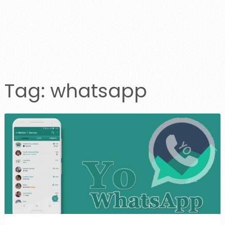
Tag:
whatsapp