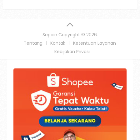
Sepoin
Copyright © 2026.
Tentang
Kontak
Ketentuan Layanan
Kebijakan Privasi