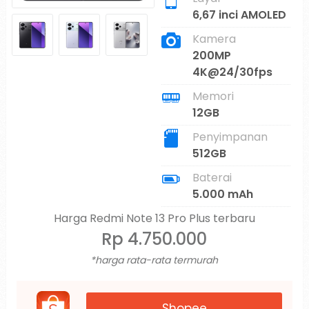
6,67 inci AMOLED
Kamera
200MP
4K@24/30fps
Memori
12GB
Penyimpanan
512GB
Baterai
5.000 mAh
Harga Redmi Note 13 Pro Plus terbaru
Rp 4.750.000
*harga rata-rata termurah
Shopee