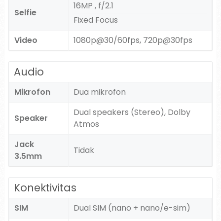
16MP , f/2.1
Selfie
Fixed Focus
Video
1080p@30/60fps, 720p@30fps
Audio
Mikrofon
Dua mikrofon
Dual speakers (Stereo), Dolby
Speaker
Atmos
Jack
Tidak
3.5mm
Konektivitas
SIM
Dual SIM (nano + nano/e-sim)