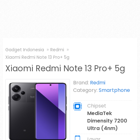
Gadget Indonesia
Redmi
Xiaomi Redmi Note 13 Pro+ 5g
Xiaomi Redmi Note 13 Pro+ 5g
Brand:
Redmi
Category:
Smartphone
Chipset
MediaTek
Dimensity 7200
Ultra (4nm)
Layar