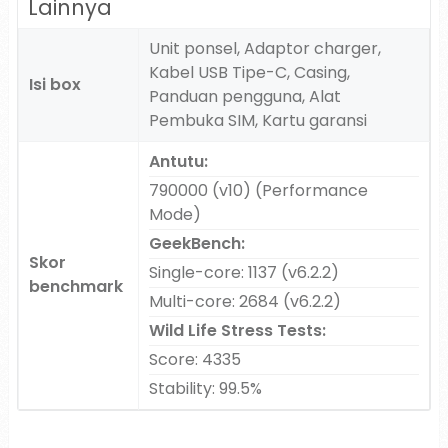
Lainnya
Unit ponsel, Adaptor charger,
Kabel USB Tipe-C, Casing,
Isi box
Panduan pengguna, Alat
Pembuka SIM, Kartu garansi
Antutu:
790000 (v10) (Performance
Mode)
GeekBench:
Skor
Single-core: 1137 (v6.2.2)
benchmark
Multi-core: 2684 (v6.2.2)
Wild Life Stress Tests:
Score: 4335
Stability: 99.5%