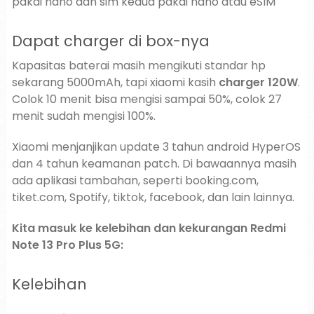
pakai nano dan sim kedua pakai nano atau eSIM
Dapat charger di box-nya
Kapasitas baterai masih mengikuti standar hp
sekarang 5000mAh, tapi xiaomi kasih
charger 120W
.
Colok 10 menit bisa mengisi sampai 50%, colok 27
menit sudah mengisi 100%.
Xiaomi menjanjikan update 3 tahun android HyperOS
dan 4 tahun keamanan patch. Di bawaannya masih
ada aplikasi tambahan, seperti booking.com,
tiket.com, Spotify, tiktok, facebook, dan lain lainnya.
Kita masuk ke kelebihan dan kekurangan Redmi
Note 13 Pro Plus 5G:
Kelebihan