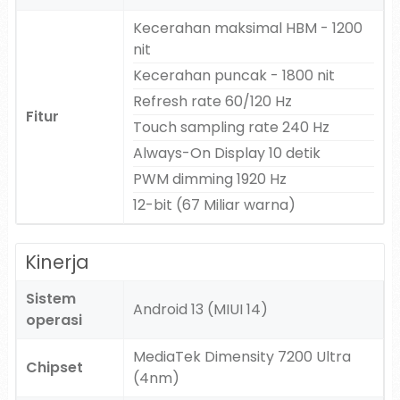
Kecerahan maksimal HBM - 1200
nit
Kecerahan puncak - 1800 nit
Refresh rate 60/120 Hz
Fitur
Touch sampling rate 240 Hz
Always-On Display 10 detik
PWM dimming 1920 Hz
12-bit (67 Miliar warna)
Kinerja
Sistem
Android 13 (MIUI 14)
operasi
MediaTek Dimensity 7200 Ultra
Chipset
(4nm)