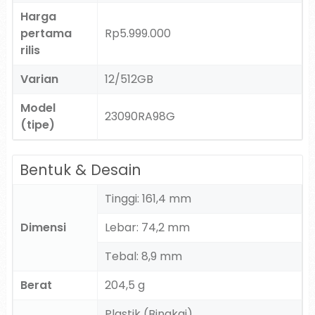
Harga
pertama
Rp5.999.000
rilis
Varian
12/512GB
Model
23090RA98G
(tipe)
Bentuk & Desain
Tinggi: 161,4 mm
Dimensi
Lebar: 74,2 mm
Tebal: 8,9 mm
Berat
204,5 g
Plastik (Bingkai)