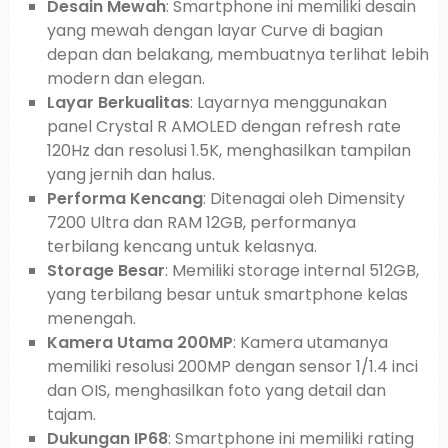
Desain Mewah
: Smartphone ini memiliki desain
yang mewah dengan layar Curve di bagian
depan dan belakang, membuatnya terlihat lebih
modern dan elegan.
Layar Berkualitas
: Layarnya menggunakan
panel Crystal R AMOLED dengan refresh rate
120Hz dan resolusi 1.5K, menghasilkan tampilan
yang jernih dan halus.
Performa Kencang
: Ditenagai oleh Dimensity
7200 Ultra dan RAM 12GB, performanya
terbilang kencang untuk kelasnya.
Storage Besar
: Memiliki storage internal 512GB,
yang terbilang besar untuk smartphone kelas
menengah.
Kamera Utama 200MP
: Kamera utamanya
memiliki resolusi 200MP dengan sensor 1/1.4 inci
dan OIS, menghasilkan foto yang detail dan
tajam.
Dukungan IP68
: Smartphone ini memiliki rating