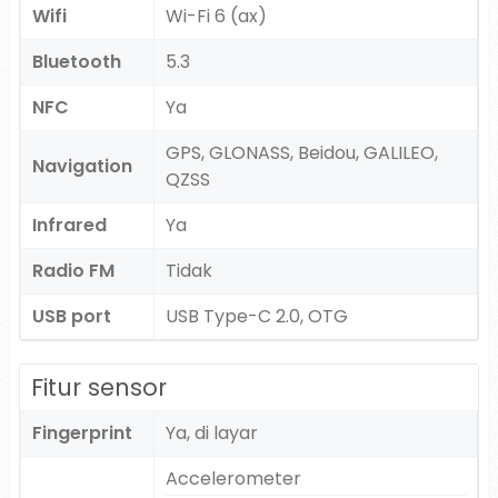
Wifi
Wi-Fi 6 (ax)
Bluetooth
5.3
NFC
Ya
GPS, GLONASS, Beidou, GALILEO,
Navigation
QZSS
Infrared
Ya
Radio FM
Tidak
USB port
USB Type-C 2.0, OTG
Fitur sensor
Fingerprint
Ya, di layar
Accelerometer