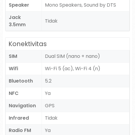
Speaker
Mono Speakers, Sound by DTS
Jack
Tidak
3.5mm
Konektivitas
SIM
Dual SIM (nano + nano)
Wifi
Wi-Fi 5 (ac), Wi-Fi 4 (n)
Bluetooth
5.2
NFC
Ya
Navigation
GPS
Infrared
Tidak
Radio FM
Ya