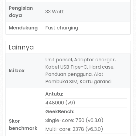
Pengisian
33 Watt
daya
Mendukung
Fast charging
Lainnya
Unit ponsel, Adaptor charger,
Kabel USB Tipe-C, Hard case,
Isi box
Panduan pengguna, Alat
Pembuka SIM, Kartu garansi
Antutu:
448000 (v9)
GeekBench:
Single-core: 750 (v6.3.0)
Skor
benchmark
Multi-core: 2378 (v6.3.0)