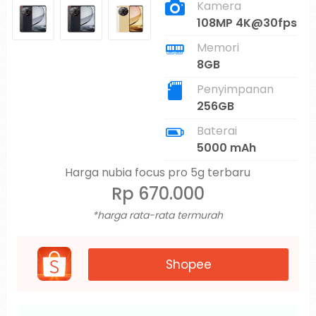
Kamera
108MP 4K@30fps
Memori
8GB
Penyimpanan
256GB
Baterai
5000 mAh
Harga nubia focus pro 5g terbaru
Rp 670.000
*harga rata-rata termurah
Shopee