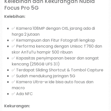
Kelebihan dan Kekurangan Nubia
Focus Pro 5G
Kelebihan:
✅ Kamera 108MP dengan OIS, jarang ada di
harga 2 jutaan
✅ Kemampuan dan Fitur Fotografi lengkap
✅ Performa kencang dengan Unisoc T760 dan
skor AnTuTu hampir 500 ribuan
✅ Kapasitas penyimpanan besar dan sangat
kencang (256GB UFS 3.1)
✅ Terdapat Sliding Shortcut & Tombol Capture
✅ Sudah mendukung jaringan 5G
✅ Kamera Ultra-w ide bisa auto focus dan
macro
✅ Ada NFC
Kekurangan: