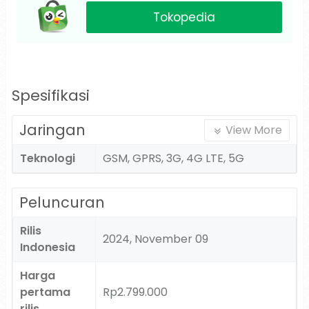
Tokopedia
Spesifikasi
Jaringan
View More
Teknologi
GSM, GPRS, 3G, 4G LTE, 5G
Peluncuran
Rilis
2024, November 09
Indonesia
Harga
pertama
Rp2.799.000
rilis