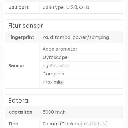
USB port
USB Type-C 2.0, OTG
Fitur sensor
Fingerprint
Ya, di tombol power/samping
Accelerometer
Gyroscope
Sensor
Light sensor
Compass
Proximity
Baterai
Kapasitas
5000 mAh
Tipe
Tanam (Tidak dapat dilepas)