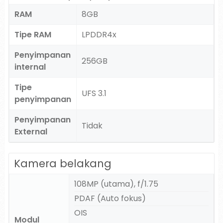
RAM
8GB
Tipe RAM
LPDDR4x
Penyimpanan
256GB
internal
Tipe
UFS 3.1
penyimpanan
Penyimpanan
Tidak
External
Kamera belakang
108MP (utama), f/1.75
PDAF (Auto fokus)
OIS
Modul