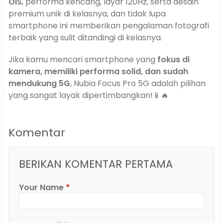
OIS
, performa kencang, layar 120Hz, serta desain
premium unik di kelasnya, dan tidak lupa
smartphone ini memberikan pengalaman fotografi
terbaik yang sulit ditandingi di kelasnya.
Jika kamu mencari smartphone yang
fokus di
kamera, memiliki performa solid, dan sudah
mendukung 5G
, Nubia Focus Pro 5G adalah pilihan
yang sangat layak dipertimbangkan!📱🔥
Komentar
BERIKAN KOMENTAR PERTAMA
Your Name
*