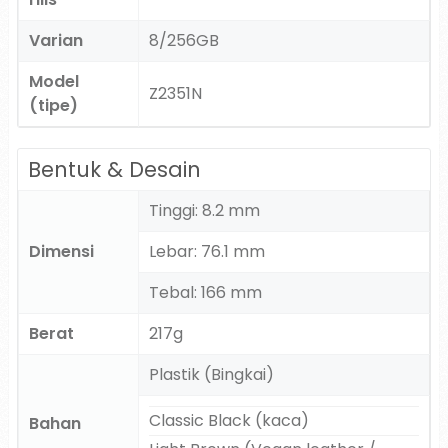
Varian
8/256GB
Model
Z2351N
(tipe)
Bentuk & Desain
Tinggi: 8.2 mm
Dimensi
Lebar: 76.1 mm
Tebal: 166 mm
Berat
217g
Plastik (Bingkai)
Classic Black (kaca)
Bahan