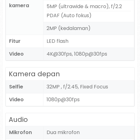
kamera
5MP (ultrawide & macro), f/2.2
PDAF (Auto fokus)
2MP (kedalaman)
Fitur
LED flash
Video
4K@30fps, 1080p@30fps
Kamera depan
Selfie
32MP , f/2.45, Fixed Focus
Video
1080p@30fps
Audio
Mikrofon
Dua mikrofon