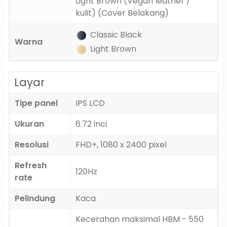
Light Brown (Vegan leather /
kulit) (Cover Belakang)
Classic Black
Warna
Light Brown
Layar
Tipe panel
IPS LCD
Ukuran
6.72 inci
Resolusi
FHD+, 1080 x 2400 pixel
Refresh
120Hz
rate
Pelindung
Kaca
Kecerahan maksimal HBM - 550