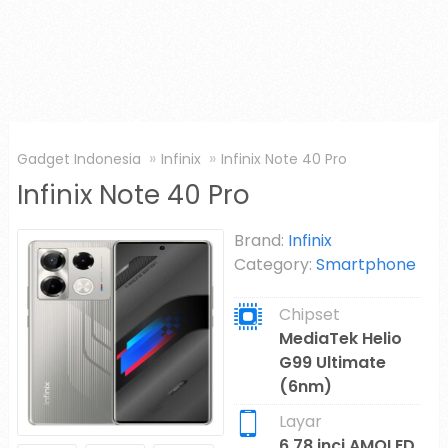
Gadget Indonesia
Infinix
Infinix Note 40 Pro
Infinix Note 40 Pro
Brand:
Infinix
Category:
Smartphone
Chipset
MediaTek Helio
G99 Ultimate
(6nm)
Layar
6.78 inci AMOLED