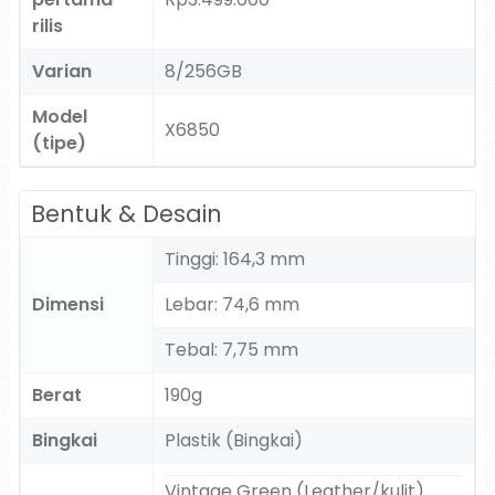
rilis
Varian
8/256GB
Model
X6850
(tipe)
Bentuk & Desain
Tinggi: 164,3 mm
Dimensi
Lebar: 74,6 mm
Tebal: 7,75 mm
Berat
190g
Bingkai
Plastik (Bingkai)
Vintage Green (Leather/kulit)