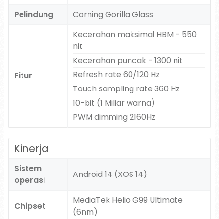
Pelindung
Corning Gorilla Glass
Kecerahan maksimal HBM - 550
nit
Kecerahan puncak - 1300 nit
Refresh rate 60/120 Hz
Fitur
Touch sampling rate 360 Hz
10-bit (1 Miliar warna)
PWM dimming 2160Hz
Kinerja
Sistem
Android 14 (XOS 14)
operasi
MediaTek Helio G99 Ultimate
Chipset
(6nm)