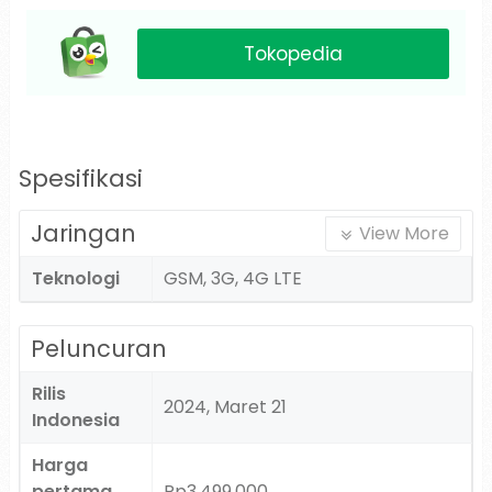
Tokopedia
Spesifikasi
Jaringan
View More
Teknologi
GSM, 3G, 4G LTE
Peluncuran
Rilis
2024, Maret 21
Indonesia
Harga
pertama
Rp3.499.000