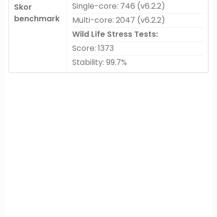
Single-core: 746 (v6.2.2)
Skor
benchmark
Multi-core: 2047 (v6.2.2)
Wild Life Stress Tests:
Score: 1373
Stability: 99.7%