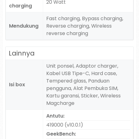
20 Watt
charging
Fast charging, Bypass charging,
Mendukung
Reverse charging, Wireless
reverse charging
Lainnya
Unit ponsel, Adaptor charger,
Kabel USB Tipe-C, Hard case,
Tempered glass, Panduan
Isi box
pengguna, Alat Pembuka SIM,
Kartu garansi, Sticker, Wireless
Magcharge
Antutu:
419000 (v10.0.1)
GeekBench: