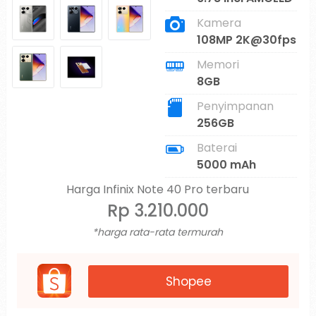
Kamera
108MP 2K@30fps
Memori
8GB
Penyimpanan
256GB
Baterai
5000 mAh
Harga Infinix Note 40 Pro terbaru
Rp 3.210.000
*harga rata-rata termurah
Shopee