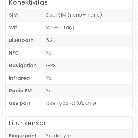
Konektivitas
SIM
Dual SIM (nano + nano)
Wifi
Wi-Fi 5 (ac)
Bluetooth
5.2
NFC
Ya
Navigation
GPS
Infrared
Ya
Radio FM
Ya
USB port
USB Type-C 2.0, OTG
Fitur sensor
Fingerprint
Ya, di layar