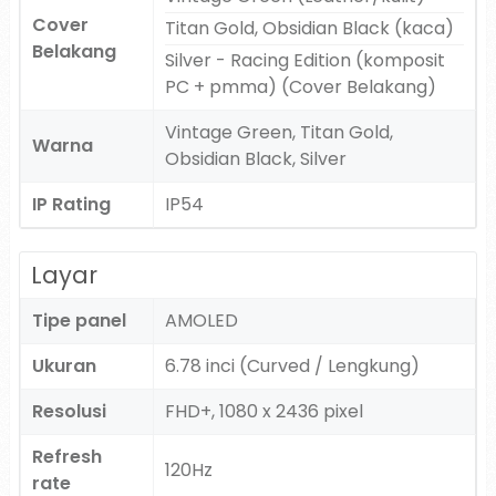
Cover
Titan Gold, Obsidian Black (kaca)
Belakang
Silver - Racing Edition (komposit
PC + pmma) (Cover Belakang)
Vintage Green, Titan Gold,
Warna
Obsidian Black, Silver
IP Rating
IP54
Layar
Tipe panel
AMOLED
Ukuran
6.78 inci (Curved / Lengkung)
Resolusi
FHD+, 1080 x 2436 pixel
Refresh
120Hz
rate