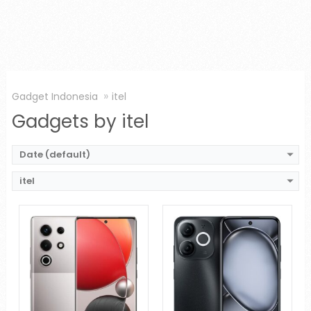
Gadget Indonesia
itel
Gadgets by itel
Date (default)
itel