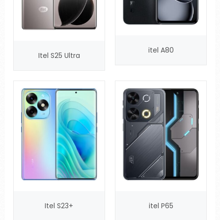
itel A80
Itel S25 Ultra
Itel S23+
itel P65