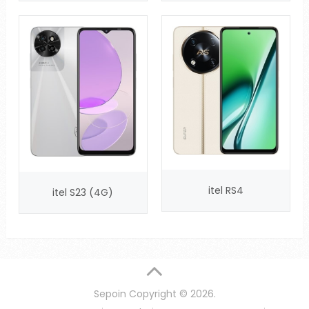
itel RS4
itel S23 (4G)
Sepoin
Copyright © 2026.