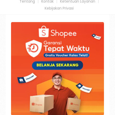
Tentang
Kontak
Ketentuan Layanan
Kebijakan Privasi